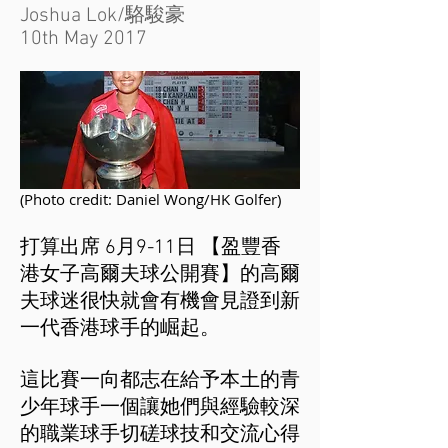
Joshua Lok/駱駿豪
10th May 2017
(Photo credit: Daniel Wong/HK Golfer)
打算出席 6月9-11日 【盈豐香
港女子高爾夫球公開賽】的高爾
夫球迷很快就會有機會見證到新
一代香港球手的崛起。
這比賽一向都志在給予本土的青
少年球手一個讓她們與經驗較深
的職業球手切磋球技和交流心得