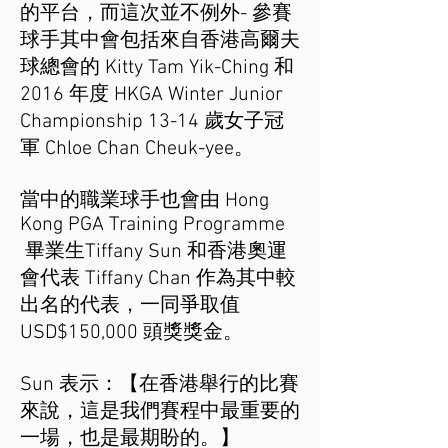
的平台，而這次並不例外- 參賽
球手其中會包括來自香港高爾夫
球總會的 Kitty Tam Yik-Ching 和
2016 年度 HKGA Winter Junior
Championship 13-14
歲女子冠
軍 Chloe Chan Cheuk-yee。
當中的職業球手也會由 Hong
Kong PGA Training Programme
畢業生Tiffany Sun 和香港奧運
會代表 Tiffany Chan 作為其中較
出名的代表，一同爭取值
USD$150,000 頭獎獎金。
Sun 表示：【在香港舉行的比賽
來說，這是我們賽程中最重要的
一場，也是最期盼的。】